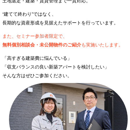
土地選定・建築・賃貸管理まで一貫対応。
“建てて終わり”ではなく、
長期的な資産形成を見据えたサポートを行っています。
また、セミナー参加者限定で、
無料個別相談会・未公開物件のご紹介
も実施いたします。
「高すぎる建築費に悩んでいる」
「収支バランスの良い新築アパートを検討したい」
そんな方はぜひご参加ください。